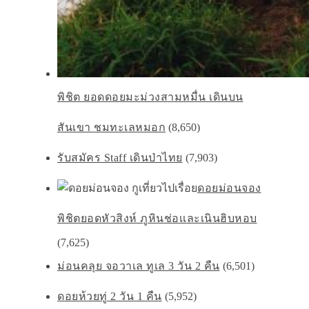
พิชิต ยอดดอยมะม่วงสามหมื่น เดินบน
สันเขา ชมทะเลหมอก
(8,650)
รับสมัคร Staff เดินป่าไทย
(7,903)
ดอยม่อนจอง
พิชิตยอดหัวสิงห์ ภูหินช่อเเละเนินฮิบหอบ
(7,625)
ม่อนคลุย จอวาเล ทูเล 3 วัน 2 คืน
(6,501)
ดอยห้วยทู่ 2 วัน 1 คืน
(5,952)