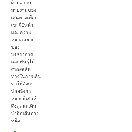
ด้วยความ
สวยงามของ
เส้นทางเทือก
เขาผีปันน้ำ
และความ
หลากหลาย
ของ
บรรยากาศ
และพันธุ์ไม้
ตลอดเส้น
ทางในการเดิน
ทำให้ลังกา
น้อยลังกา
หลวงมีเสน่ห์
ดึงดูดนักเดิน
ป่าอีกเส้นทาง
หนึ่ง