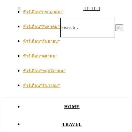
ทัวร์เดือน”กรกฎาคม”
ทัวร์เดือน”สิงหาคม”
ทัวร์เดือน”กันยายน”
ทัวร์เดือน”ตุลาคม”
ทัวร์เดือน”พฤศจิกายน”
ทัวร์เดือน”ธันวาคม”
HOME
TRAVEL