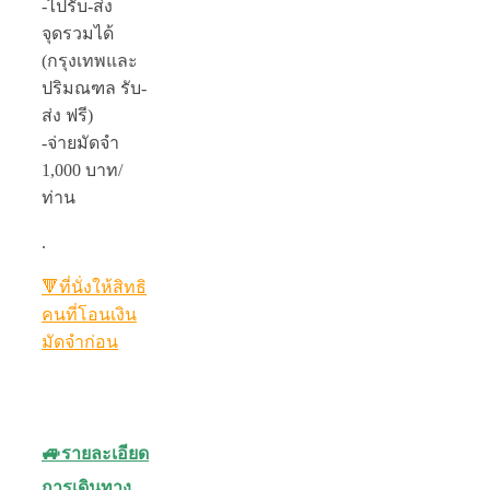
-ไปรับ-ส่ง
จุดรวมได้
(กรุงเทพและ
ปริมณฑล รับ-
ส่ง ฟรี)
-จ่ายมัดจำ
1,000 บาท/
ท่าน
.
🔻
ที่นั่งให้สิทธิ
คนที่โอนเงิน
มัดจำก่อน
🚙
รายละเอียด
การเดินทาง