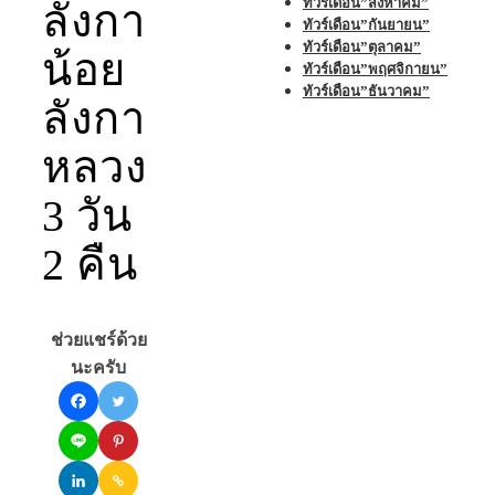
ทัวร์เดือน”สิงหาคม”
ลังกา
ทัวร์เดือน”กันยายน”
ทัวร์เดือน”ตุลาคม”
น้อย
ทัวร์เดือน”พฤศจิกายน”
ทัวร์เดือน”ธันวาคม”
ลังกา
หลวง
3 วัน
2 คืน
ช่วยแชร์ด้วย
นะครับ