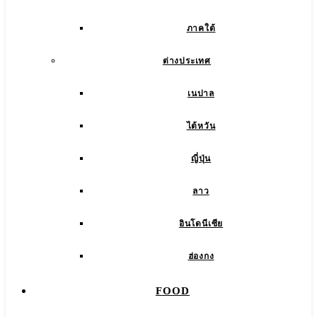
ภาคใต้
ต่างประเทศ
เนปาล
ไต้หวัน
ญี่ปุ่น
ลาว
อินโดนีเซีย
ฮ่องกง
FOOD