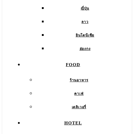
ญี่ปุ่น
ลาว
อินโดนีเซีย
ฮ่องกง
FOOD
ร้านอาหาร
คาเฟ่
เดลิเวอรี่
HOTEL