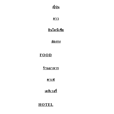
ญี่ปุ่น
ลาว
อินโดนีเซีย
ฮ่องกง
FOOD
ร้านอาหาร
คาเฟ่
เดลิเวอรี่
HOTEL