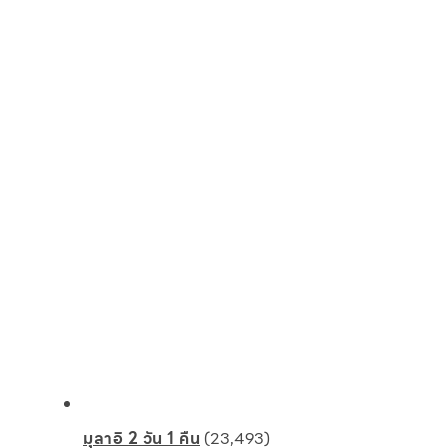
มุลาอิ 2 วัน 1 คืน
(23,493)