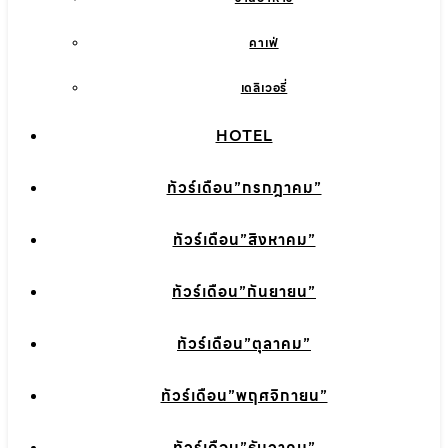
คาเฟ่
เดลิเวอรี่
HOTEL
ทัวร์เดือน”กรกฎาคม”
ทัวร์เดือน”สิงหาคม”
ทัวร์เดือน”กันยายน”
ทัวร์เดือน”ตุลาคม”
ทัวร์เดือน”พฤศจิกายน”