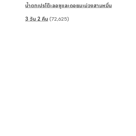
น้ำตกเปรโต๊ะลอซูและดอยมะม่วงสามหมื่น
3 วัน 2 คืน
(72,625)