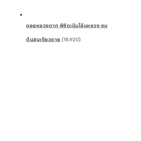
ดอยหลวงตาก พิชิตเนินโล้นหลวง ชม
ต้นสนเดียวดาย
(18,920)