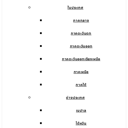
ในประเทศ
ภาคกลาง
ภาคตะวันตก
ภาคตะวันออก
ภาคตะวันออกเฉียงเหนือ
ภาคเหนือ
ภาคใต้
ต่างประเทศ
เนปาล
ไต้หวัน